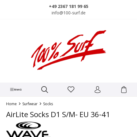
alt springen
+49 2367 181 99 65
info@100-surf.de
Menü
Home
Surfwear
Socks
AirLite Socks D1 S/M- EU 36-41