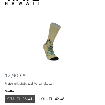
Bildergalerie überspringen
12,90 €*
Preise inkl. MwSt. zzgl. Versandkosten
auswählen
Größe
S/M- EU 36-41
L/XL- EU 42-46