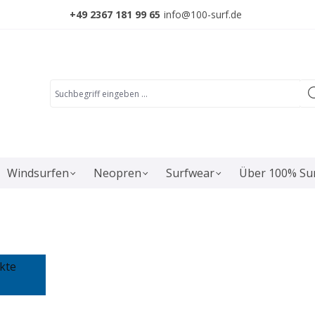
+49 2367 181 99 65
info@100-surf.de
Windsurfen
Neopren
Surfwear
Über 100% Su
kte