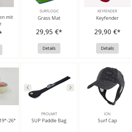
SURFLOGIC
KEYFENDER
en mit
Grass Mat
Keyfender
e
29,95 €*
29,90 €*
*
Details
Details
PROLIMIT
ION
19°-26°
SUP Paddle Bag
Surf Cap