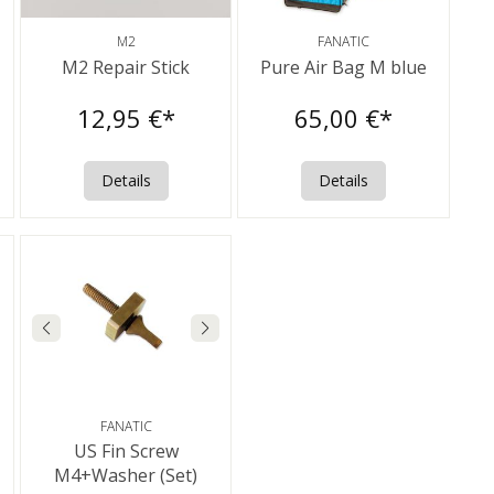
M2
FANATIC
M2 Repair Stick
Pure Air Bag M blue
12,95 €*
65,00 €*
Details
Details
FANATIC
US Fin Screw
M4+Washer (Set)