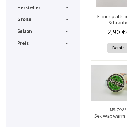
Hersteller
Finnenplättch
Größe
Schraub
2,90 €
Saison
Preis
Details
MR. ZOGS
Sex Wax warm 