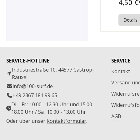
4,50 €
Details
SERVICE-HOTLINE
SERVICE
Industriestraße 10, 44577 Castrop-
Kontakt
Rauxel
Versand un
info@100-surf.de
Widerrufsre
+49 2367 181 99 65
Di. - Fr.: 10.00 - 12.30 Uhr und 15.00 -
Widerrufsfo
18.00 Uhr / Sa.: 10.00 - 13.00 Uhr
AGB
Oder über unser
Kontaktformular
.