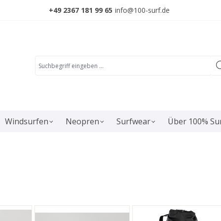
+49 2367 181 99 65
info@100-surf.de
Windsurfen
Neopren
Surfwear
Über 100% Su