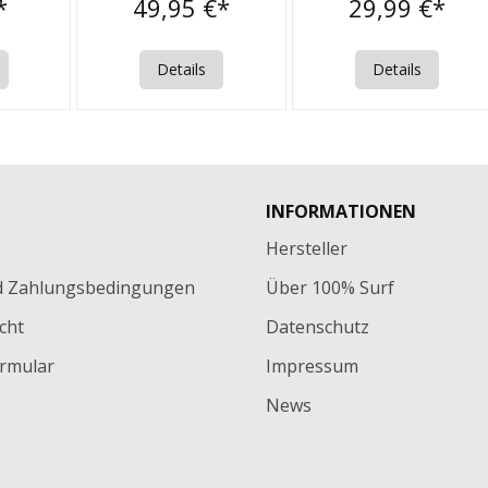
*
49,95 €*
29,99 €*
Details
Details
INFORMATIONEN
Hersteller
d Zahlungsbedingungen
Über 100% Surf
cht
Datenschutz
rmular
Impressum
News