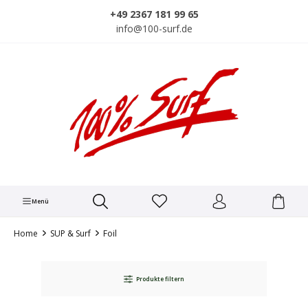
alt springen
+49 2367 181 99 65
info@100-surf.de
Menü
Home
SUP & Surf
Foil
Produkte filtern