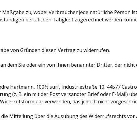
 Maßgabe zu, wobei Verbraucher jede natürliche Person ist,
bständigen beruflichen Tätigkeit zugerechnet werden könn
abe von Gründen diesen Vertrag zu widerrufen.
n dem Sie oder ein von Ihnen benannter Dritter, der nicht de
re Hartmann, 100% surf, Industriestraße 10, 44577 Castrop
ärung (z. B. ein mit der Post versandter Brief oder E-Mail) ü
Widerrufsformular verwenden, das jedoch nicht vorgeschrie
e die Mitteilung über die Ausübung des Widerrufsrechts vor 