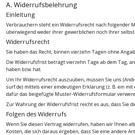
A. Widerrufsbelehrung
Einleitung
Verbrauchern steht ein Widerrufsrecht nach folgender Ma
überwiegend weder ihrer gewerblichen noch ihrer selbs
Widerrufsrecht
Sie haben das Recht, binnen vierzehn Tagen ohne Angab
Die Widerrufsfrist beträgt vierzehn Tage ab dem Tag, an 
haben bzw. hat.
Um Ihr Widerrufsrecht auszuüben, müssen Sie uns (Andre 
surf.de) mittels einer eindeutigen Erklärung (z. B. ein m
dafür das beigefügte Muster-Widerrufsformular verwende
Zur Wahrung der Widerrufsfrist reicht es aus, dass Sie d
Folgen des Widerrufs
Wenn Sie diesen Vertrag widerrufen, haben wir Ihnen all
Kosten, die sich daraus ergeben, dass Sie eine andere A