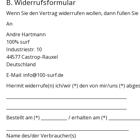
B. Widerrufsformular
Wenn Sie den Vertrag widerrufen wollen, dann füllen Sie
An
Andre Hartmann
100% surf
Industriestr. 10
44577 Castrop-Rauxel
Deutschland
E-Mail: info@100-surf.de
Hiermit widerrufe(n) ich/wir (*) den von mir/uns (*) abg
_______________________________________________________
_______________________________________________________
Bestellt am (*) ____________ / erhalten am (*) ______________
________________________________________________________
Name des/der Verbraucher(s)