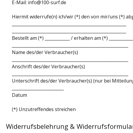
E-Mail: info@100-surf.de
Hiermit widerrufe(n) ich/wir (*) den von mir/uns (*) 
_______________________________________________________
_______________________________________________________
Bestellt am (*) ____________ / erhalten am (*) ___________
________________________________________________________
Name des/der Verbraucher(s)
________________________________________________________
Anschrift des/der Verbraucher(s)
________________________________________________________
Unterschrift des/der Verbraucher(s) (nur bei Mitteilun
_________________________
Datum
(*) Unzutreffendes streichen
Widerrufsbelehrung & Widerrufsformula