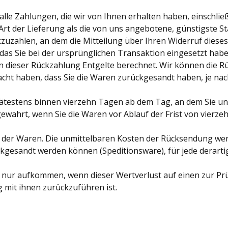
lle Zahlungen, die wir von Ihnen erhalten haben, einschlie
 Art der Lieferung als die von uns angebotene, günstigste 
zahlen, an dem die Mitteilung über Ihren Widerruf dieses 
as Sie bei der ursprünglichen Transaktion eingesetzt haben
n dieser Rückzahlung Entgelte berechnet. Wir können die R
cht haben, dass Sie die Waren zurückgesandt haben, je nach
pätestens binnen vierzehn Tagen ab dem Tag, an dem Sie un
gewahrt, wenn Sie die Waren vor Ablauf der Frist von vierz
 der Waren. Die unmittelbaren Kosten der Rücksendung werd
ckgesandt werden können (Speditionsware), für jede derart
 nur aufkommen, wenn dieser Wertverlust auf einen zur Pr
mit ihnen zurückzuführen ist.