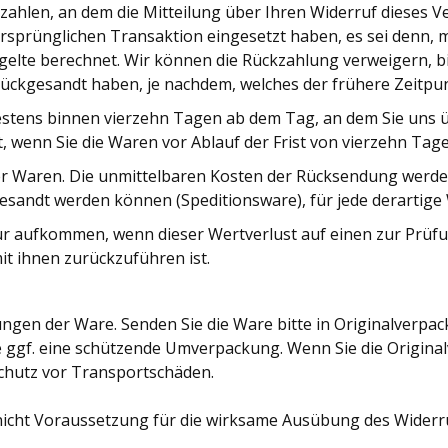
hlen, an dem die Mitteilung über Ihren Widerruf dieses Ve
ursprünglichen Transaktion eingesetzt haben, es sei denn, m
elte berechnet. Wir können die Rückzahlung verweigern, bi
ückgesandt haben, je nachdem, welches der frühere Zeitpunk
testens binnen vierzehn Tagen ab dem Tag, an dem Sie uns ü
, wenn Sie die Waren vor Ablauf der Frist von vierzehn Tag
r Waren. Die unmittelbaren Kosten der Rücksendung werden 
gesandt werden können (Speditionsware), für jede derartige
ur aufkommen, wenn dieser Wertverlust auf einen zur Prüfu
t ihnen zurückzuführen ist.
ngen der Ware. Senden Sie die Ware bitte in Originalverpa
ggf. eine schützende Umverpackung. Wenn Sie die Originalv
chutz vor Transportschäden.
2 nicht Voraussetzung für die wirksame Ausübung des Widerru