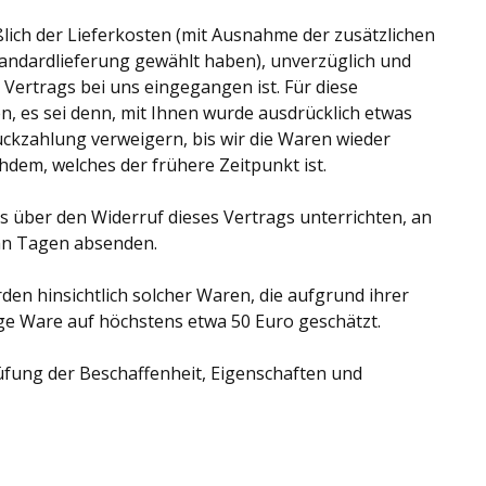
ßlich der Lieferkosten (mit Ausnahme der zusätzlichen
Standardlieferung gewählt haben), unverzüglich und
Vertrags bei uns eingegangen ist. Für diese
, es sei denn, mit Ihnen wurde ausdrücklich etwas
ückzahlung verweigern, bis wir die Waren wieder
dem, welches der frühere Zeitpunkt ist.
s über den Widerruf dieses Vertrags unterrichten, an
ehn Tagen absenden.
en hinsichtlich solcher Waren, die aufgrund ihrer
ige Ware auf höchstens etwa 50 Euro geschätzt.
üfung der Beschaffenheit, Eigenschaften und