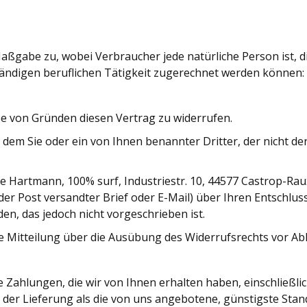
ßgabe zu, wobei Verbraucher jede natürliche Person ist, di
tändigen beruflichen Tätigkeit zugerechnet werden können:
e von Gründen diesen Vertrag zu widerrufen.
dem Sie oder ein von Ihnen benannter Dritter, der nicht de
Hartmann, 100% surf, Industriestr. 10, 44577 Castrop-Raux
it der Post versandter Brief oder E-Mail) über Ihren Entschlu
n, das jedoch nicht vorgeschrieben ist.
ie Mitteilung über die Ausübung des Widerrufsrechts vor Ab
e Zahlungen, die wir von Ihnen erhalten haben, einschließli
rt der Lieferung als die von uns angebotene, günstigste Sta