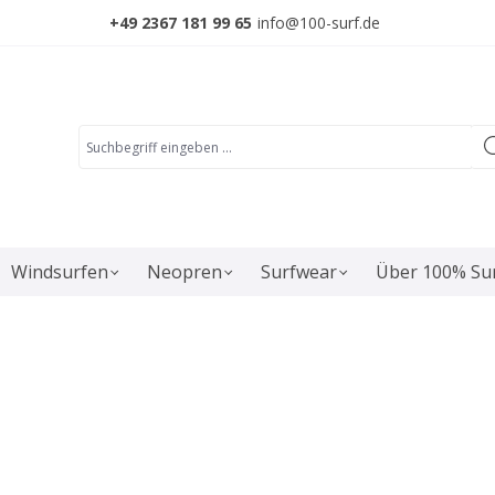
+49 2367 181 99 65
info@100-surf.de
Windsurfen
Neopren
Surfwear
Über 100% Su