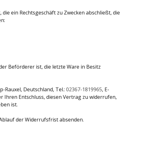
 die ein Rechtsgeschäft zu Zwecken abschließt, die
en:
r Beförderer ist, die letzte Ware in Besitz
-Rauxel, Deutschland, Tel.:
02367-1819965
, E-
ber Ihren Entschluss, diesen Vertrag zu widerrufen,
ben ist.
Ablauf der Widerrufsfrist absenden.