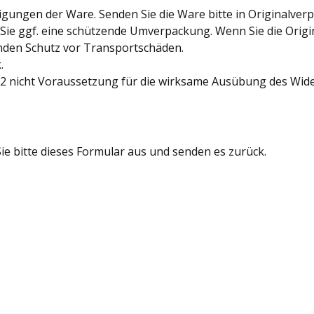
gungen der Ware. Senden Sie die Ware bitte in Originalver
ie ggf. eine schützende Umverpackung. Wenn Sie die Origin
nden Schutz vor Transportschäden.
.
1-2 nicht Voraussetzung für die wirksame Ausübung des Wide
ie bitte dieses Formular aus und senden es zurück.