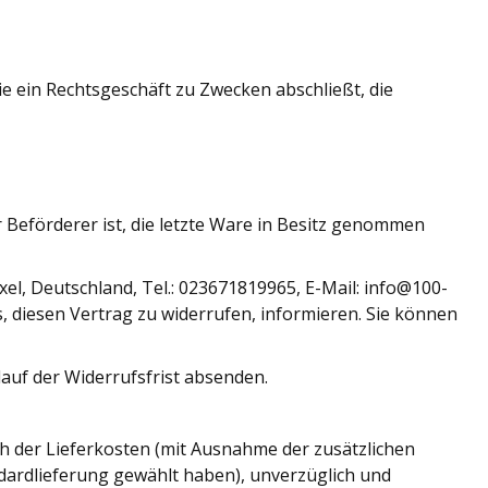
e ein Rechtsgeschäft zu Zwecken abschließt, die
r Beförderer ist, die letzte Ware in Besitz genommen
el, Deutschland, Tel.: 023671819965, E-Mail: info@100-
ss, diesen Vertrag zu widerrufen, informieren. Sie können
lauf der Widerrufsfrist absenden.
ch der Lieferkosten (mit Ausnahme der zusätzlichen
ndardlieferung gewählt haben), unverzüglich und