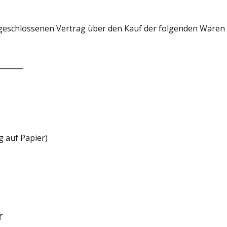
abgeschlossenen Vertrag über den Kauf der folgenden Waren 
_______
g auf Papier)
r