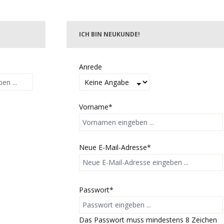
ICH BIN NEUKUNDE!
Persönliche Informationen
Anrede
Vorname*
Neue E-Mail-Adresse*
Passwort*
Das Passwort muss mindestens 8 Zeichen