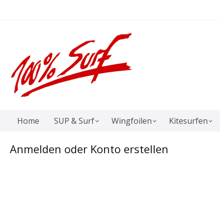
springen
Zur Hauptnavigation springen
Home
SUP & Surf
Wingfoilen
Kitesurfen
Anmelden oder Konto erstellen