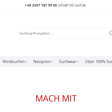
+49 2367 181 99 65
info@100-surf.de
Windsurfen
Neopren
Surfwear
Über 100% Su
MACH MIT