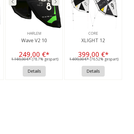
HARLEM
CORE
Wave V2 10
XLIGHT 12
249,00 €*
399,00 €*
1.169,00 €*
(78.7% gespart)
1.699,00 €*
(76.52% gespart)
Details
Details