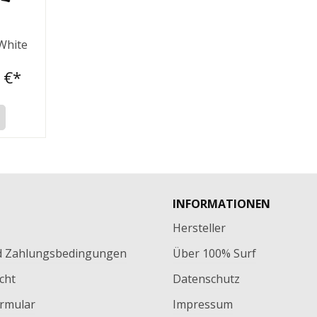
 White
 €*
INFORMATIONEN
Hersteller
d Zahlungsbedingungen
Über 100% Surf
cht
Datenschutz
rmular
Impressum