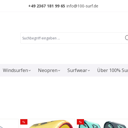
+49 2367 181 99 65
info@100-surf.de
Windsurfen
Neopren
Surfwear
Über 100% Su
%
%