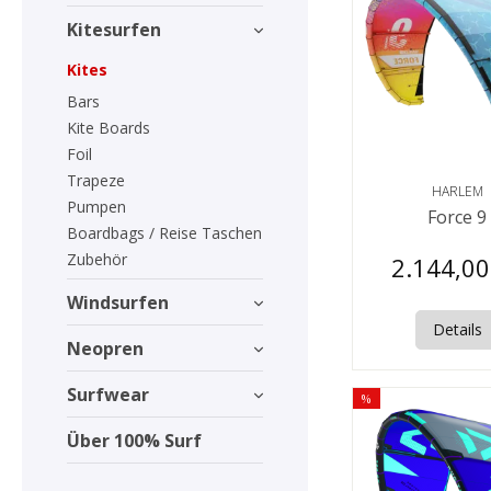
Kitesurfen
Kites
Bars
Kite Boards
Foil
Trapeze
HARLEM
Pumpen
Force 9
Boardbags / Reise Taschen
Zubehör
2.144,00
Windsurfen
Details
Neopren
Surfwear
%
Über 100% Surf