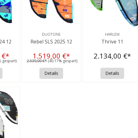
DUOTONE
HARLEM
24 12
Rebel SLS 2025 12
Thrive 11
 €*
1.519,00 €*
2.134,00 €*
 gespart)
2.539,00 €*
(40.17% gespart)
Details
Details