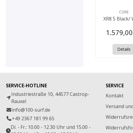
CORE
XR8 5 Black/
1.579,00
Details
SERVICE-HOTLINE
SERVICE
Industriestraße 10, 44577 Castrop-
Kontakt
Rauxel
Versand un
info@100-surf.de
Widerrufsre
+49 2367 181 99 65
Di. - Fr.: 10.00 - 12.30 Uhr und 15.00 -
Widerrufsfo