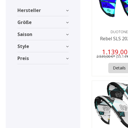
Hersteller
Größe
DUOTONE
Saison
Rebel SLS 20
Style
1.139,00
2.539,00 €*
(55.14%
Preis
Details