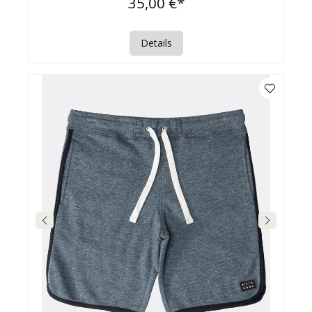
35,00 €*
Details