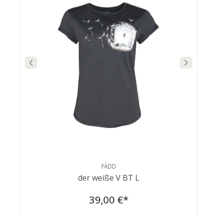
FÄDD
der weiße V BT L
39,00 €*