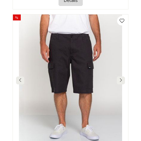
Details
%