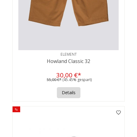
ELEMENT
Howland Classic 32
30,00 €*
55,00 €*
(45.45% gespart)
Details
%