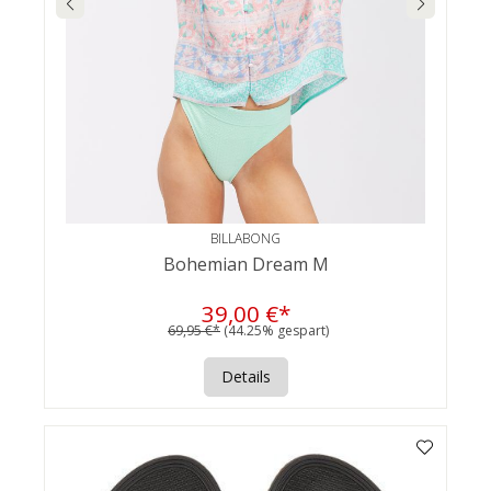
BILLABONG
Bohemian Dream M
39,00 €*
69,95 €*
(44.25% gespart)
Details