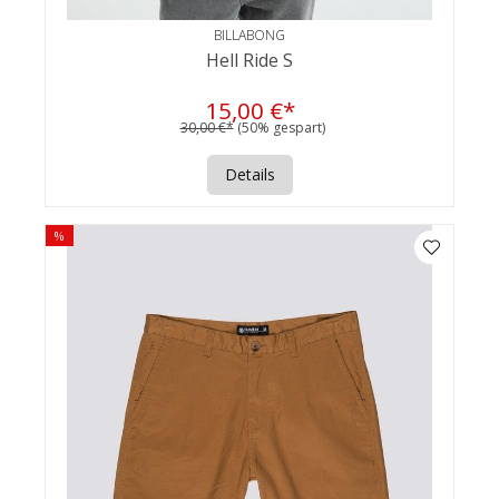
BILLABONG
Hell Ride S
15,00 €*
30,00 €*
(50% gespart)
Details
%