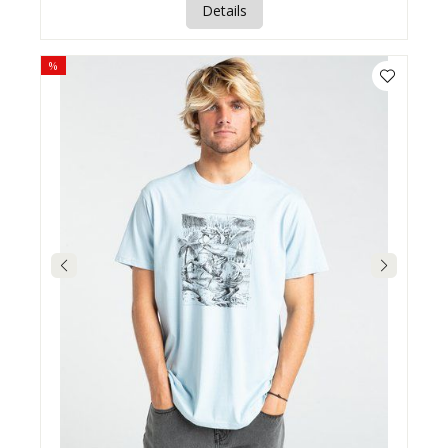
Details
%