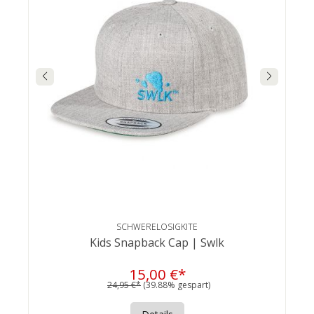
SCHWERELOSIGKITE
Kids Snapback Cap | Swlk
15,00 €*
24,95 €*
(39.88% gespart)