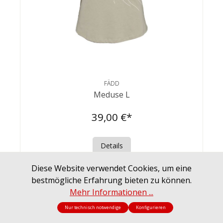
FÄDD
Meduse L
39,00 €*
Details
Diese Website verwendet Cookies, um eine
%
bestmögliche Erfahrung bieten zu können.
Mehr Informationen ...
Nur technisch notwendige
Konfigurieren