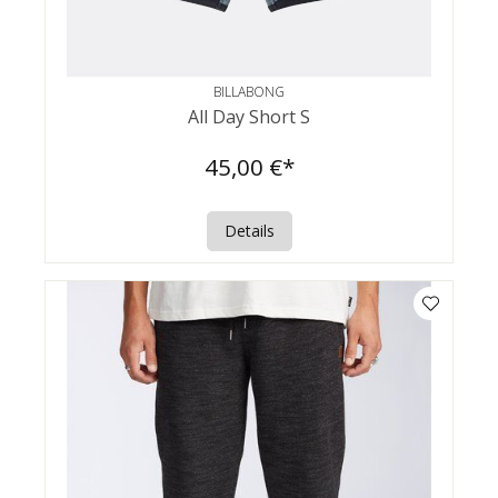
BILLABONG
All Day Short S
45,00 €*
Details