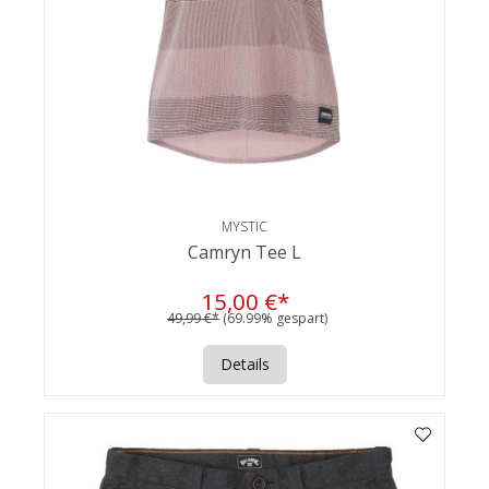
MYSTIC
Camryn Tee L
15,00 €*
49,99 €*
(69.99% gespart)
Details