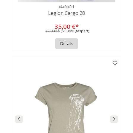
ELEMENT
Legion Cargo 28
35,00 €*
72,00 €*
(51.39% gespart)
Details