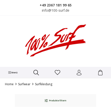
alt springen
+49 2367 181 99 65
info@100-surf.de
Menü
Home
Surfwear
Surfkleidung
Produkte filtern