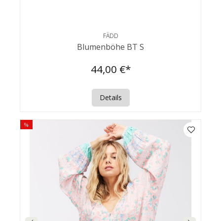
FÄDD
Blumenböhe BT S
44,00 €*
Details
%