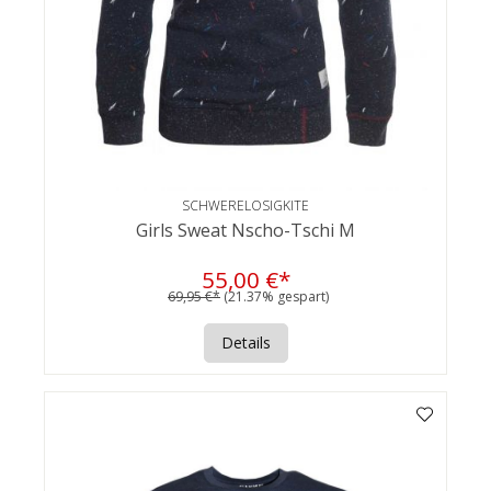
SCHWERELOSIGKITE
Girls Sweat Nscho-Tschi M
55,00 €*
69,95 €*
(21.37% gespart)
Details