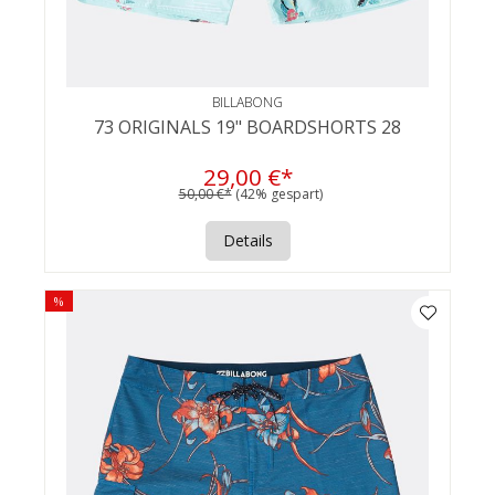
BILLABONG
73 ORIGINALS 19" BOARDSHORTS 28
29,00 €*
50,00 €*
(42% gespart)
Details
%