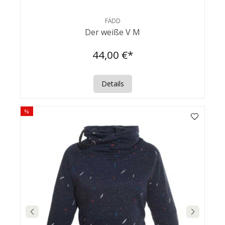
FÄDD
Der weiße V M
44,00 €*
Details
%