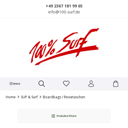
alt springen
+49 2367 181 99 65
info@100-surf.de
Menü
Home
SUP & Surf
Boardbags / Reisetaschen
Produkte filtern