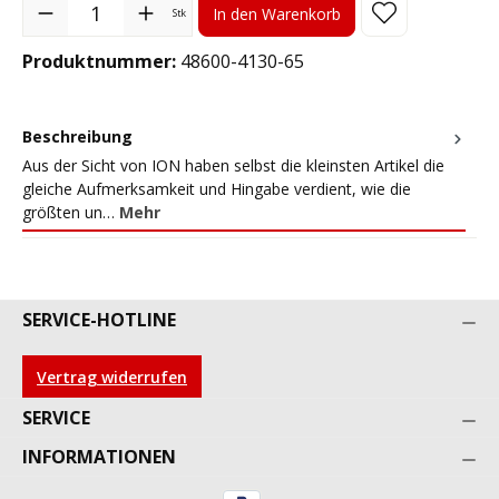
Produkt Anzahl: Gib den gewünschten Wert ein oder benutze die S
In den Warenkorb
Stk
Produktnummer:
48600-4130-65
Beschreibung
Aus der Sicht von ION haben selbst die kleinsten Artikel die
gleiche Aufmerksamkeit und Hingabe verdient, wie die
größten un…
Mehr
SERVICE-HOTLINE
Vertrag widerrufen
SERVICE
INFORMATIONEN