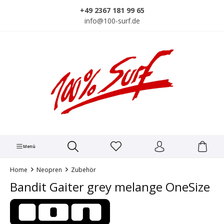
alt springen
+49 2367 181 99 65
info@100-surf.de
Menü
Home
Neopren
Zubehör
Bandit Gaiter grey melange OneSize