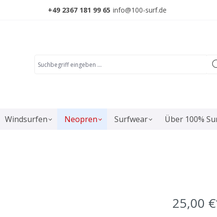
+49 2367 181 99 65
info@100-surf.de
Windsurfen
Neopren
Surfwear
Über 100% Su
25,00 €