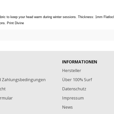
bric to keep your head warm during winter sessions. Thickness: 1mm Flatlock
ons. Print Divine
INFORMATIONEN
Hersteller
d Zahlungsbedingungen
Über 100% Surf
cht
Datenschutz
rmular
Impressum
News