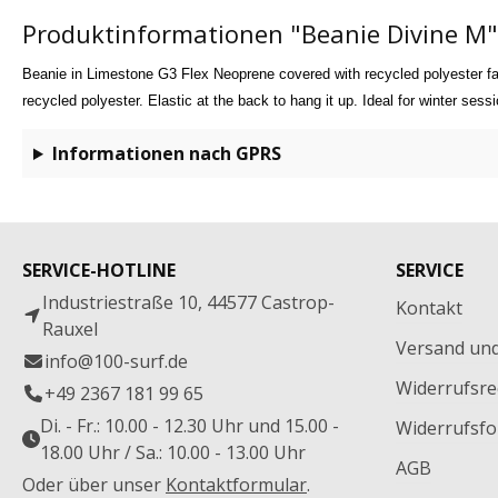
Produktinformationen "Beanie Divine M"
Beanie in Limestone G3 Flex Neoprene covered with recycled polyester fa
recycled polyester. Elastic at the back to hang it up. Ideal for winter sessi
Informationen nach GPRS
SERVICE-HOTLINE
SERVICE
Industriestraße 10, 44577 Castrop-
Kontakt
Rauxel
Versand un
info@100-surf.de
Widerrufsre
+49 2367 181 99 65
Di. - Fr.: 10.00 - 12.30 Uhr und 15.00 -
Widerrufsfo
18.00 Uhr / Sa.: 10.00 - 13.00 Uhr
AGB
Oder über unser
Kontaktformular
.