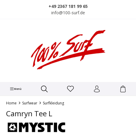
alt springen
+49 2367 181 99 65
info@100-surf.de
Menü
Home
Surfwear
Surfkleidung
Camryn Tee L