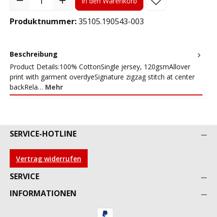
In den Warenkorb
Produktnummer:
35105.190543-003
Beschreibung
Product Details:100% CottonSingle jersey, 120gsmAllover
print with garment overdyeSignature zigzag stitch at center
backRela…
Mehr
SERVICE-HOTLINE
Vertrag widerrufen
SERVICE
INFORMATIONEN