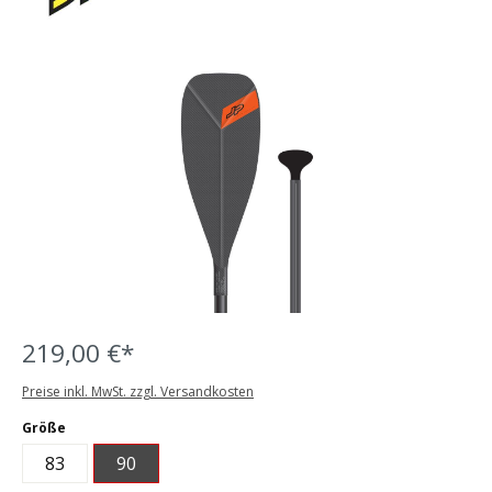
Bildergalerie überspringen
219,00 €*
Preise inkl. MwSt. zzgl. Versandkosten
auswählen
Größe
83
90