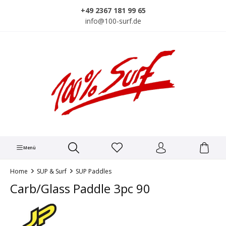
alt springen
+49 2367 181 99 65
info@100-surf.de
Menü
Home
SUP & Surf
SUP Paddles
Carb/Glass Paddle 3pc 90