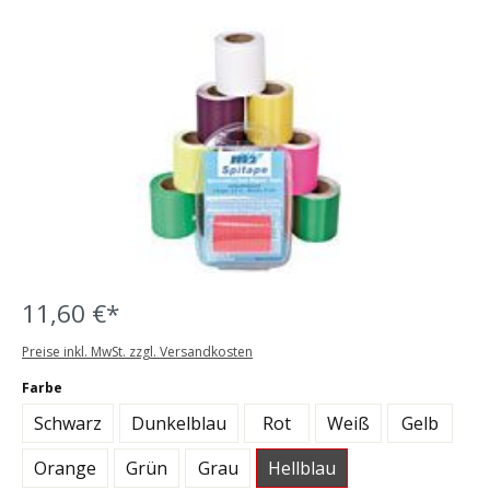
Bildergalerie überspringen
11,60 €*
Preise inkl. MwSt. zzgl. Versandkosten
auswählen
Farbe
Schwarz
Dunkelblau
Rot
Weiß
Gelb
Orange
Grün
Grau
Hellblau