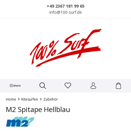
alt springen
+49 2367 181 99 65
info@100-surf.de
Menü
Home
Kitesurfen
Zubehör
M2 Spitape Hellblau