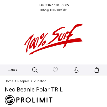
alt springen
+49 2367 181 99 65
info@100-surf.de
Menü
Home
Neopren
Zubehör
Neo Beanie Polar TR L