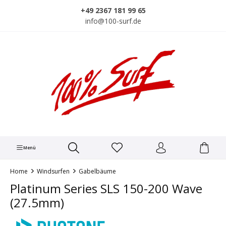
alt springen
+49 2367 181 99 65
info@100-surf.de
Menü
Home
Windsurfen
Gabelbäume
Platinum Series SLS 150-200 Wave
(27.5mm)