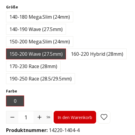
auswählen
Größe
140-180 Mega.Slim (24mm)
140-190 Wave (27.5mm)
150-200 Mega.Slim (24mm)
150-200 Wave (27.5mm)
160-220 Hybrid (28mm)
170-230 Race (28mm)
190-250 Race (28.5/29.5mm)
auswählen
Farbe
0
Produkt Anzahl: Gib den gewünschten Wert ein oder benutze die S
In den Warenkorb
Stk
Produktnummer:
14220-1404-4