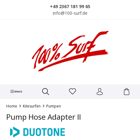
alt springen
+49 2367 181 99 65
info@100-surf.de
Menü
Home
Kitesurfen
Pumpen
Pump Hose Adapter II