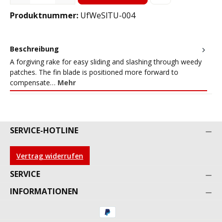
Produktnummer:
UfWeSlTU-004
Beschreibung
A forgiving rake for easy sliding and slashing through weedy
patches. The fin blade is positioned more forward to
compensate…
Mehr
SERVICE-HOTLINE
Vertrag widerrufen
SERVICE
INFORMATIONEN