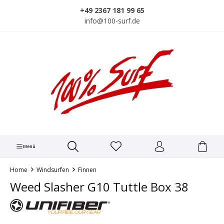
alt springen
+49 2367 181 99 65
info@100-surf.de
Menü
Home
Windsurfen
Finnen
Weed Slasher G10 Tuttle Box 38