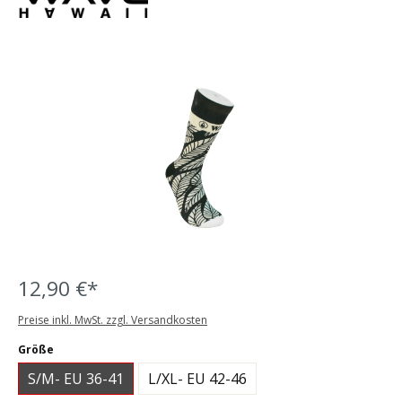
Bildergalerie überspringen
12,90 €*
Preise inkl. MwSt. zzgl. Versandkosten
auswählen
Größe
S/M- EU 36-41
L/XL- EU 42-46