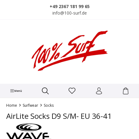
alt springen
+49 2367 181 99 65
info@100-surf.de
Menü
Home
Surfwear
Socks
AirLite Socks D9 S/M- EU 36-41