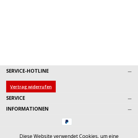
SERVICE-HOTLINE
Vertrag widerrufen
SERVICE
INFORMATIONEN
Diese Website verwendet Cookies, um eine
* Alle Preise inkl. gesetzl. Mehrwertsteuer zzgl.