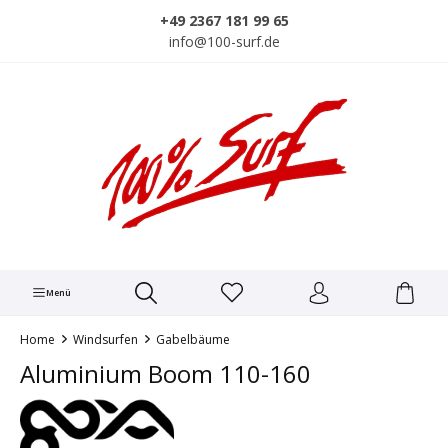
alt springen
+49 2367 181 99 65
info@100-surf.de
Menü
Home
Windsurfen
Gabelbäume
Aluminium Boom 110-160