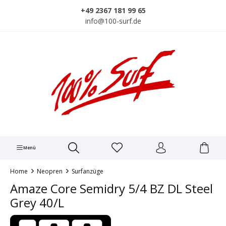
alt springen
+49 2367 181 99 65
info@100-surf.de
Menü
Home
Neopren
Surfanzüge
Amaze Core Semidry 5/4 BZ DL Steel
Grey 40/L