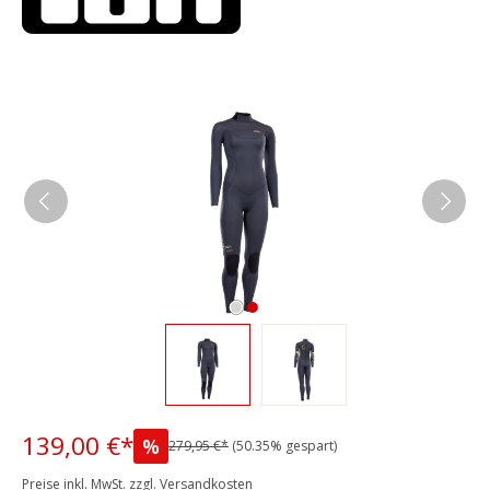
Bildergalerie überspringen
139,00 €*
%
279,95 €*
(50.35% gespart)
Preise inkl. MwSt. zzgl. Versandkosten