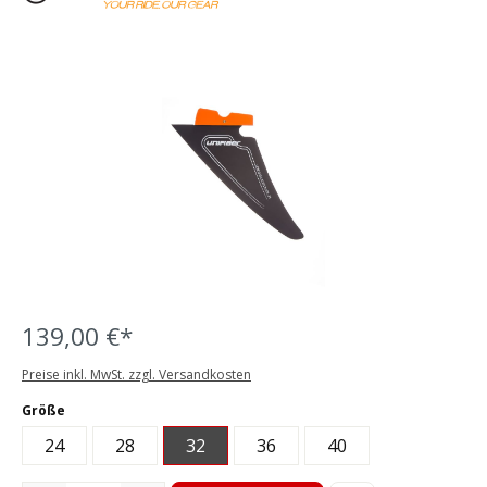
Bildergalerie überspringen
139,00 €*
Preise inkl. MwSt. zzgl. Versandkosten
auswählen
Größe
24
28
32
36
40