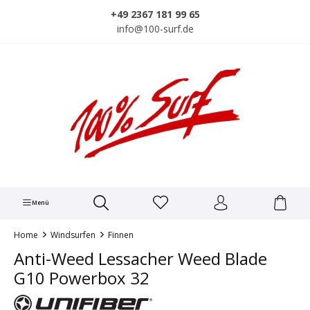
alt springen
+49 2367 181 99 65
info@100-surf.de
Menü
Home
Windsurfen
Finnen
Anti-Weed Lessacher Weed Blade
G10 Powerbox 32