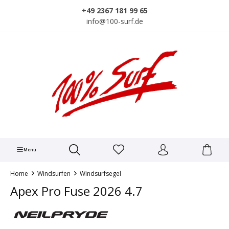
alt springen
+49 2367 181 99 65
info@100-surf.de
Menü
Home
Windsurfen
Windsurfsegel
Apex Pro Fuse 2026 4.7