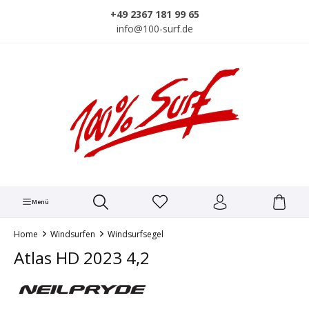
alt springen
+49 2367 181 99 65
info@100-surf.de
Menü
Home
Windsurfen
Windsurfsegel
Atlas HD 2023 4,2