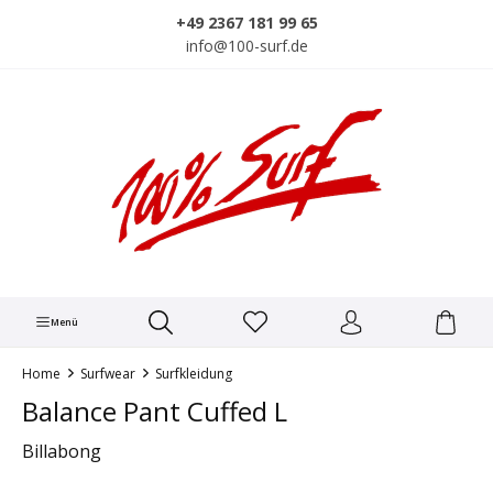
alt springen
+49 2367 181 99 65
info@100-surf.de
Menü
Home
Surfwear
Surfkleidung
Balance Pant Cuffed L
Billabong