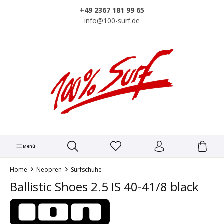
alt springen
+49 2367 181 99 65
info@100-surf.de
Menü
Home
Neopren
Surfschuhe
Ballistic Shoes 2.5 IS 40-41/8 black