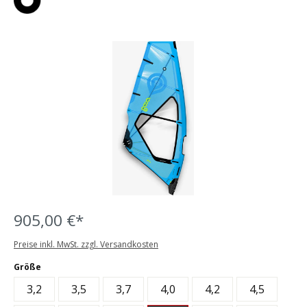
Bildergalerie überspringen
905,00 €*
Preise inkl. MwSt. zzgl. Versandkosten
auswählen
Größe
3,2
3,5
3,7
4,0
4,2
4,5