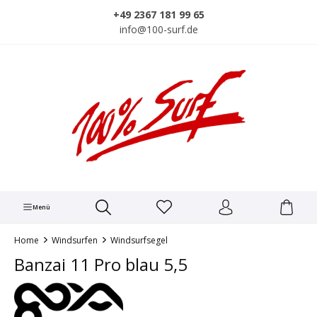
alt springen
+49 2367 181 99 65
info@100-surf.de
Menü
Home
Windsurfen
Windsurfsegel
Banzai 11 Pro blau 5,5