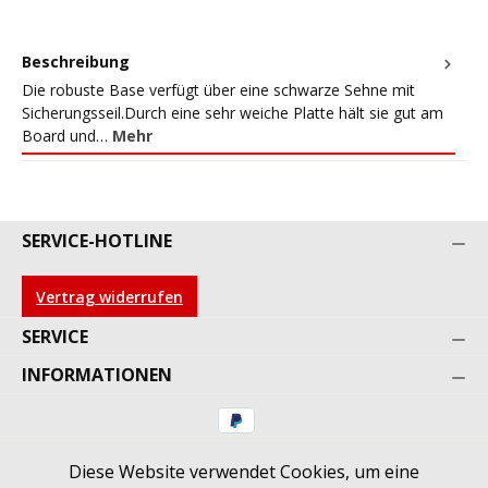
Beschreibung
Die robuste Base verfügt über eine schwarze Sehne mit
Sicherungsseil.Durch eine sehr weiche Platte hält sie gut am
Board und…
Mehr
SERVICE-HOTLINE
Vertrag widerrufen
SERVICE
INFORMATIONEN
Diese Website verwendet Cookies, um eine
* Alle Preise inkl. gesetzl. Mehrwertsteuer zzgl.