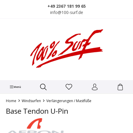
alt springen
+49 2367 181 99 65
info@100-surf.de
Menü
Home
Windsurfen
Verlängerungen / Mastfüße
Base Tendon U-Pin