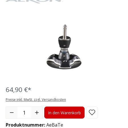
Bildergalerie überspringen
64,90 €*
Preise inkl. MwSt. zzgl. Versandkosten
Produkt Anzahl: Gib den gewünschten Wert ein oder benutze die S
In den Warenkorb
Produktnummer:
AeBaTe