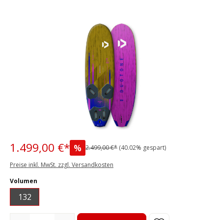
Bildergalerie überspringen
1.499,00 €*
%
2.499,00 €*
(40.02% gespart)
Preise inkl. MwSt. zzgl. Versandkosten
auswählen
Volumen
132
Produkt Anzahl: Gib den gewünschten Wert ein oder benutze die S