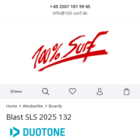
alt springen
+49 2367 181 99 65
info@100-surf.de
Menü
Home
Windsurfen
Boards
Blast SLS 2025 132