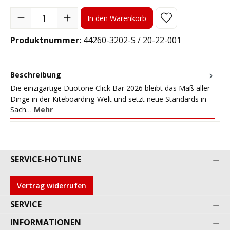
Produkt Anzahl: Gib den gewünschten Wert ein oder benutze die S
In den Warenkorb
Produktnummer:
44260-3202-S / 20-22-001
Beschreibung
Die einzigartige Duotone Click Bar 2026 bleibt das Maß aller
Dinge in der Kiteboarding-Welt und setzt neue Standards in
Sach…
Mehr
SERVICE-HOTLINE
Vertrag widerrufen
SERVICE
INFORMATIONEN