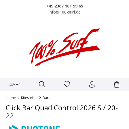
alt springen
+49 2367 181 99 65
info@100-surf.de
Menü
Home
Kitesurfen
Bars
Click Bar Quad Control 2026 S / 20-
22