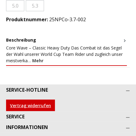
5.0
5.3
(Diese Option ist zurzeit nicht verfügbar.)
(Diese Option ist zurzeit nicht verfügbar.)
Produktnummer:
25NPCo-3.7-002
Beschreibung
Core Wave – Classic Heavy Duty Das Combat ist das Segel
der Wahl unserer World Cup Team Rider und zugleich unser
meistverka…
Mehr
SERVICE-HOTLINE
Vertrag widerrufen
SERVICE
INFORMATIONEN