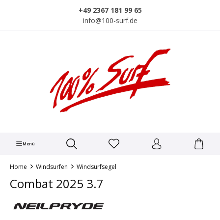
alt springen
+49 2367 181 99 65
info@100-surf.de
Menü
Home
Windsurfen
Windsurfsegel
Combat 2025 3.7