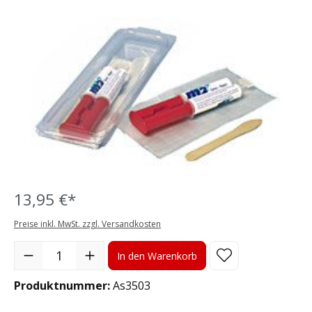
Bildergalerie überspringen
13,95 €*
Preise inkl. MwSt. zzgl. Versandkosten
Produkt Anzahl: Gib den gewünschten Wert ein oder benutze die S
In den Warenkorb
Produktnummer:
As3503