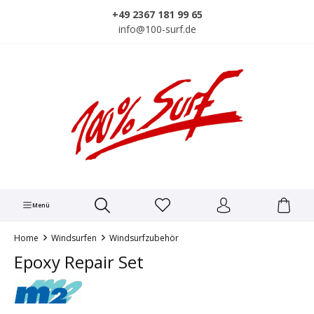
alt springen
+49 2367 181 99 65
info@100-surf.de
Menü
Home
Windsurfen
Windsurfzubehör
Epoxy Repair Set