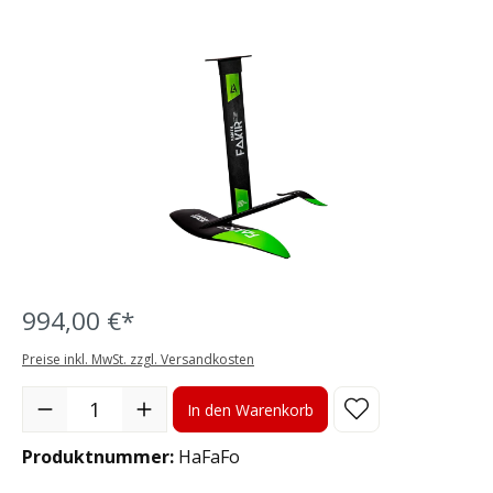
Bildergalerie überspringen
994,00 €*
Preise inkl. MwSt. zzgl. Versandkosten
Produkt Anzahl: Gib den gewünschten Wert ein oder benutze die S
In den Warenkorb
Produktnummer:
HaFaFo