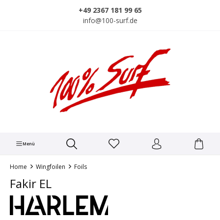
alt springen
+49 2367 181 99 65
info@100-surf.de
Menü
Home
Wingfoilen
Foils
Fakir EL