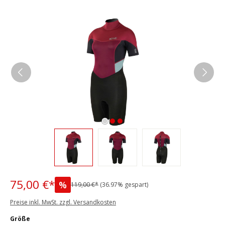
Bildergalerie überspringen
75,00 €*
%
119,00 €*
(36.97% gespart)
Preise inkl. MwSt. zzgl. Versandkosten
auswählen
Größe