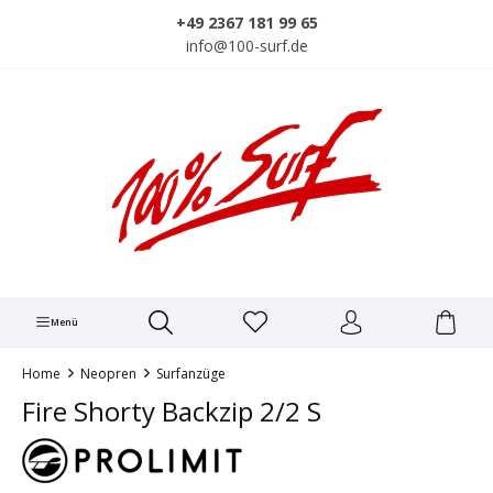
alt springen
+49 2367 181 99 65
info@100-surf.de
Menü
Home
Neopren
Surfanzüge
Fire Shorty Backzip 2/2 S