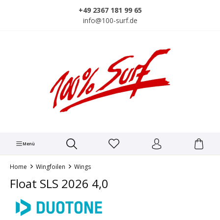
alt springen
+49 2367 181 99 65
info@100-surf.de
Menü
Home
Wingfoilen
Wings
Float SLS 2026 4,0