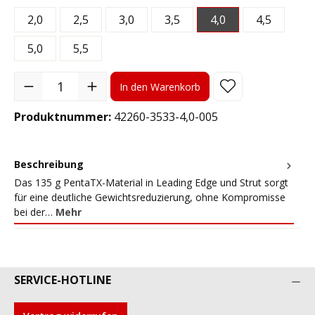
2,0
2,5
3,0
3,5
4,0
4,5
5,0
5,5
Produkt Anzahl: Gib den gewünschten Wert ein oder benutze die S
In den Warenkorb
Produktnummer:
42260-3533-4,0-005
Beschreibung
Das 135 g PentaTX-Material in Leading Edge und Strut sorgt
für eine deutliche Gewichtsreduzierung, ohne Kompromisse
bei der…
Mehr
SERVICE-HOTLINE