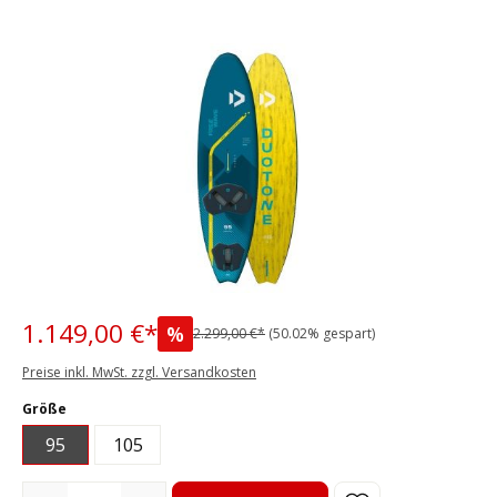
Bildergalerie überspringen
1.149,00 €*
%
2.299,00 €*
(50.02% gespart)
Preise inkl. MwSt. zzgl. Versandkosten
auswählen
Größe
95
105
Produkt Anzahl: Gib den gewünschten Wert ein oder benutze die S