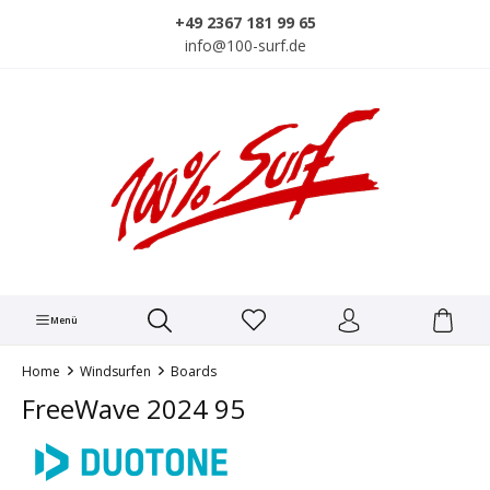
alt springen
+49 2367 181 99 65
info@100-surf.de
Menü
Home
Windsurfen
Boards
FreeWave 2024 95