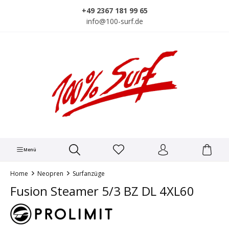
alt springen
+49 2367 181 99 65
info@100-surf.de
Menü
Home
Neopren
Surfanzüge
Fusion Steamer 5/3 BZ DL 4XL60