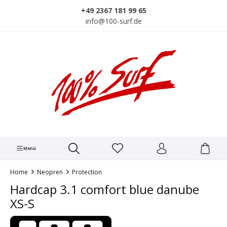
alt springen
+49 2367 181 99 65
info@100-surf.de
Menü
Home
Neopren
Protection
Hardcap 3.1 comfort blue danube
XS-S