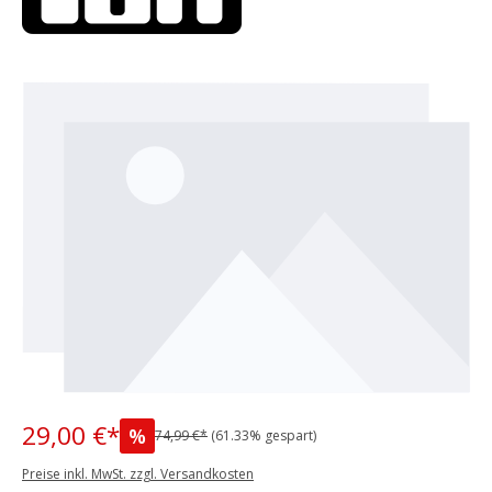
Bildergalerie überspringen
29,00 €*
%
74,99 €*
(61.33% gespart)
Preise inkl. MwSt. zzgl. Versandkosten