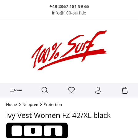
alt springen
+49 2367 181 99 65
info@100-surf.de
Menü
Home
Neopren
Protection
Ivy Vest Women FZ 42/XL black