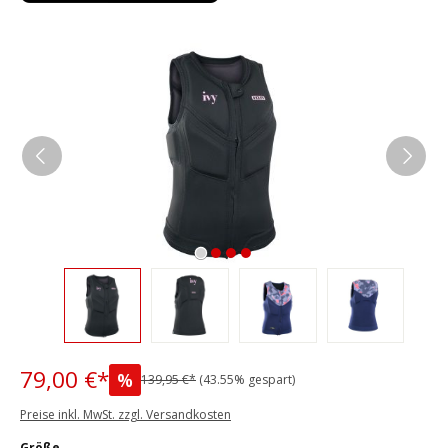
Bildergalerie überspringen
79,00 €*
%
139,95 €*
(43.55% gespart)
Preise inkl. MwSt. zzgl. Versandkosten
auswählen
Größe