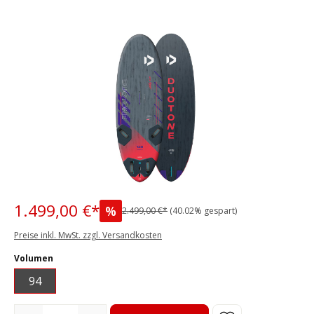
Bildergalerie überspringen
1.499,00 €*
%
2.499,00 €*
(40.02% gespart)
Preise inkl. MwSt. zzgl. Versandkosten
auswählen
Volumen
94
Produkt Anzahl: Gib den gewünschten Wert ein oder benutze die S