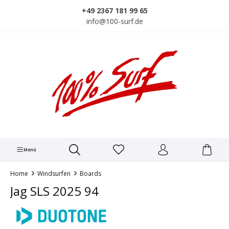
alt springen
+49 2367 181 99 65
info@100-surf.de
Menü
Home
Windsurfen
Boards
Jag SLS 2025 94