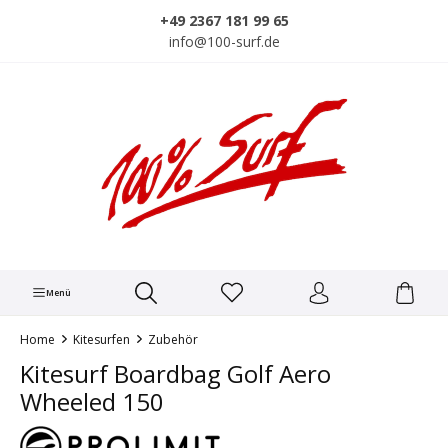
alt springen
+49 2367 181 99 65
info@100-surf.de
Menü
Home
Kitesurfen
Zubehör
Kitesurf Boardbag Golf Aero
Wheeled 150