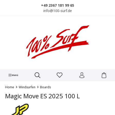
alt springen
+49 2367 181 99 65
info@100-surf.de
Menü
Home
Windsurfen
Boards
Magic Move ES 2025 100 L