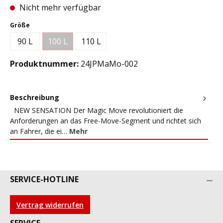
Nicht mehr verfügbar
auswählen
Größe
90 L
100 L
110 L
(Diese Option ist zurzeit nicht verfügbar.)
Produktnummer:
24JPMaMo-002
Beschreibung
NEW SENSATION Der Magic Move revolutioniert die
Anforderungen an das Free-Move-Segment und richtet sich
an Fahrer, die ei…
Mehr
SERVICE-HOTLINE
Vertrag widerrufen