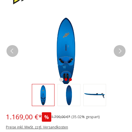
Bildergalerie überspringen
1.169,00 €*
%
1.799,00 €*
(35.02% gespart)
Preise inkl. MwSt. zzgl. Versandkosten