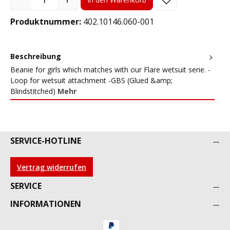
Produktnummer:
402.10146.060-001
Beschreibung
Beanie for girls which matches with our Flare wetsuit serie. -
Loop for wetsuit attachment -GBS (Glued &amp;
Blindstitched)
Mehr
SERVICE-HOTLINE
Vertrag widerrufen
SERVICE
INFORMATIONEN