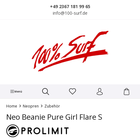
alt springen
+49 2367 181 99 65
info@100-surf.de
Menü
Home
Neopren
Zubehör
Neo Beanie Pure Girl Flare S