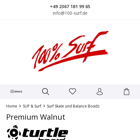
alt springen
+49 2367 181 99 65
info@100-surf.de
Menü
Home
SUP & Surf
Surf Skate und Balance Boads
Premium Walnut