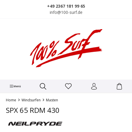
alt springen
+49 2367 181 99 65
info@100-surf.de
Menü
Home
Windsurfen
Masten
SPX 65 RDM 430