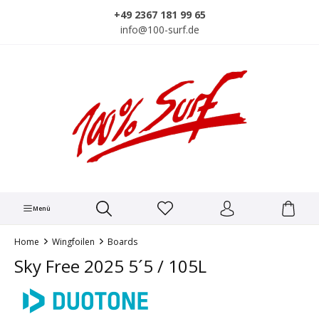
alt springen
+49 2367 181 99 65
info@100-surf.de
Menü
Home
Wingfoilen
Boards
Sky Free 2025 5´5 / 105L