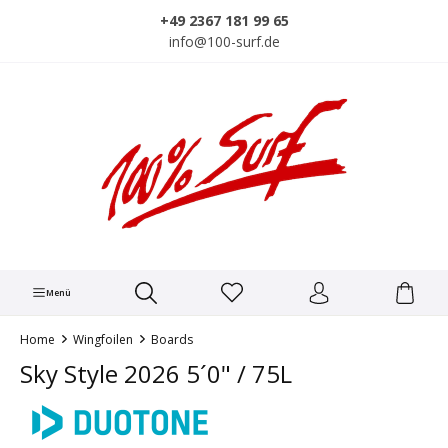
alt springen
+49 2367 181 99 65
info@100-surf.de
Menü
Home
Wingfoilen
Boards
Sky Style 2026 5´0" / 75L