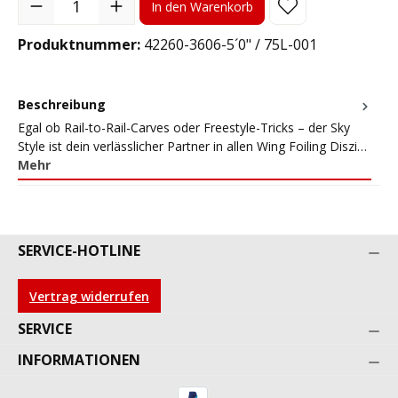
In den Warenkorb
Produktnummer:
42260-3606-5´0" / 75L-001
Beschreibung
Egal ob Rail-to-Rail-Carves oder Freestyle-Tricks – der Sky
Style ist dein verlässlicher Partner in allen Wing Foiling Diszi…
Mehr
SERVICE-HOTLINE
Vertrag widerrufen
SERVICE
INFORMATIONEN