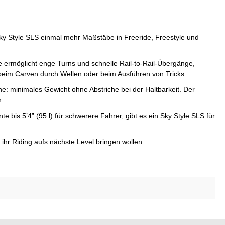
Sky Style SLS einmal mehr Maßstäbe in Freeride, Freestyle und
ude ermöglicht enge Turns und schnelle Rail-to-Rail-Übergänge,
 beim Carven durch Wellen oder beim Ausführen von Tricks.
e: minimales Gewicht ohne Abstriche bei der Haltbarkeit. Der
n.
e bis 5’4” (95 l) für schwerere Fahrer, gibt es ein Sky Style SLS für
ihr Riding aufs nächste Level bringen wollen.