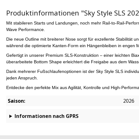
Produktinformationen "Sky Style SLS 202
Mit stabileren Starts und Landungen, noch mehr Rail-to-Rail-Perfo
Wave Performance.
Die neue Outline mit breiterer Nose sorgt für exzellente Stabilität 
während die optimierte Kanten-Form ein Hängenbleiben in engen Man
Gefertigt in unserer Premium SLS-Konstruktion – einer leichten Bi
überarbeitete Bottom Shape erleichtert die Freigabe aus dem Wasse
Dank mehrerer Fußschlaufenoptionen ist der Sky Style SLS individuell
jeden Anspruch.
Entdecke den perfekte Mix aus Agilität, Kontrolle und High-Perform
Saison:
2026
Informationen nach GPRS