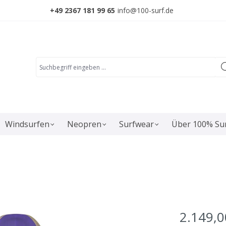
+49 2367 181 99 65
info@100-surf.de
Windsurfen
Neopren
Surfwear
Über 100% Su
2.149,0