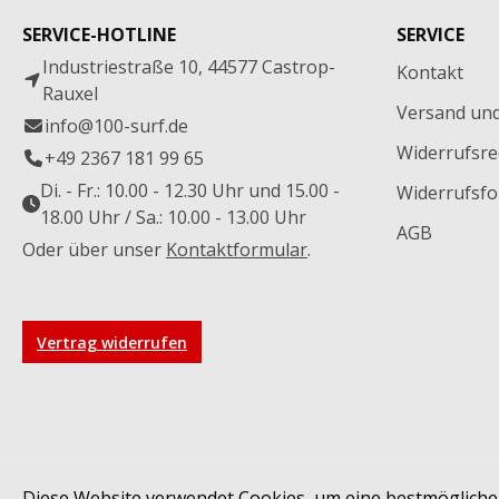
SERVICE-HOTLINE
SERVICE
Industriestraße 10, 44577 Castrop-
Kontakt
Rauxel
Versand un
info@100-surf.de
Widerrufsre
+49 2367 181 99 65
Di. - Fr.: 10.00 - 12.30 Uhr und 15.00 -
Widerrufsfo
18.00 Uhr / Sa.: 10.00 - 13.00 Uhr
AGB
Oder über unser
Kontaktformular
.
Vertrag widerrufen
* Alle Preise inkl. gesetzl. Mehrw
Diese Website verwendet Cookies, um eine bestmögliche