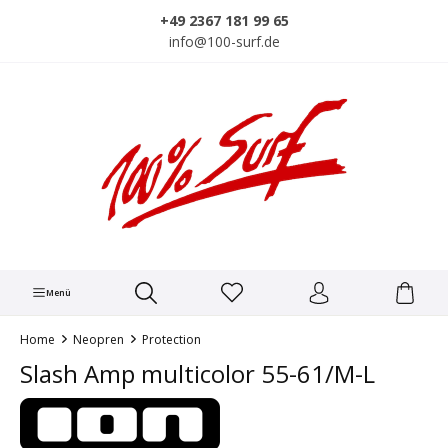
alt springen
+49 2367 181 99 65
info@100-surf.de
Menü
Home
Neopren
Protection
Slash Amp multicolor 55-61/M-L