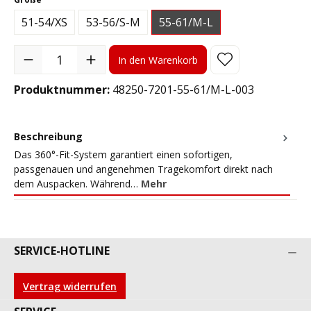
51-54/XS
53-56/S-M
55-61/M-L
Produkt Anzahl: Gib den gewünschten Wert ein oder benutze die S
In den Warenkorb
Produktnummer:
48250-7201-55-61/M-L-003
Beschreibung
Das 360°-Fit-System garantiert einen sofortigen,
passgenauen und angenehmen Tragekomfort direkt nach
dem Auspacken. Während…
Mehr
SERVICE-HOTLINE
Vertrag widerrufen